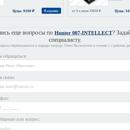
Цена: 9100 ₽
Цена: 34
В корзину
от 3-х штук 33650 ₽
лись еще вопросы по
? Зада
Hunter 007-INTELLECT
специалисту.
просы обрабатываются в порядке очереди. Ответ Вы получите в течение 1-2 рабочих дн
м обращаться:
я связи:
фон:
бщение или вопрос: