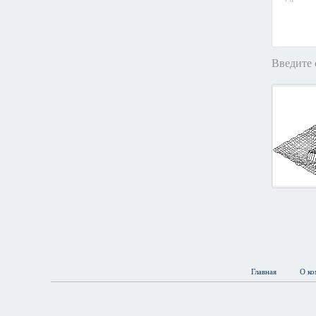
Введите 
Главная
О ко