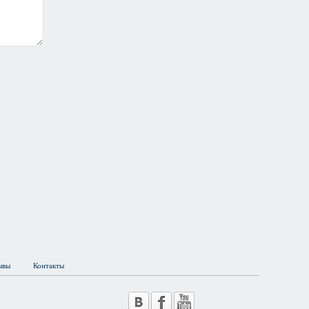
ывы
Контакты