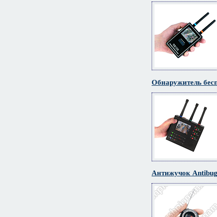
Обнаружитель бес
Антижучок Antibug