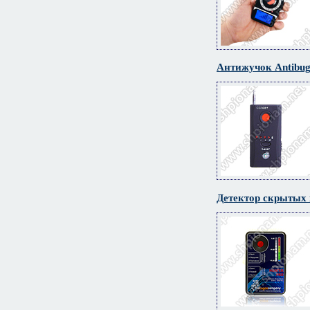
Антижучок Antibug
Детектор скрытых 