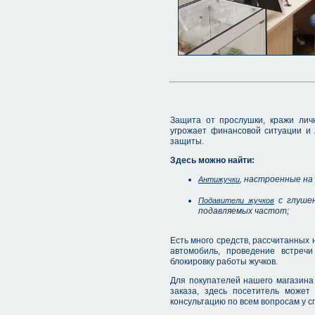
Защита от прослушки, кражи лич
угрожает финансовой ситуации и
защиты.
Здесь можно найти:
, настроенные на
Антижучки
с глушен
Подавители жучков
подавляемых частот;
Есть много средств, рассчитанных 
автомобиль, проведение встреч
блокировку работы жучков.
Для покупателей нашего магазина
заказа, здесь посетитель может
консультацию по всем вопросам у с