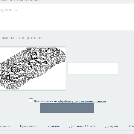
символы с картинки:
Даю согласие на
обработку персональных данных
мпании
Прайс-лист
Гарантия
Доставка / Оплата
Дилерам
Отз