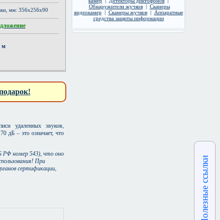
камер
|
Детекторы диктофонов
|
Обнаружители жучков
|
Сканеры
овки, мм: 356x256x90
видеокамер
|
Сканеры жучков
|
Аппаратные
средства защиты информации
едложение
0 м
подарок!
иси удаленных звуков,
0 дБ – это означает, что
 РФ номер 543), что оно
Полезные ссылки
спользования! При
рганов сертификации,